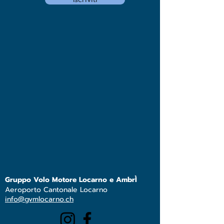
Gruppo Volo Motore Locarno e AmbrÌ
Aeroporto Cantonale Locarno
info@gvmlocarno.ch